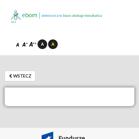
1.6.7
WSTECZ
WSTECZ