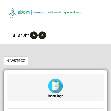
1.6.7
WSTECZ
WSTECZ
Instrukcje