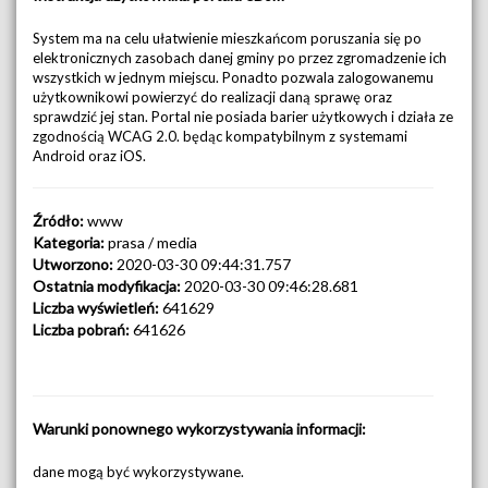
System ma na celu ułatwienie mieszkańcom poruszania się po
elektronicznych zasobach danej gminy po przez zgromadzenie ich
wszystkich w jednym miejscu. Ponadto pozwala zalogowanemu
użytkownikowi powierzyć do realizacji daną sprawę oraz
sprawdzić jej stan. Portal nie posiada barier użytkowych i działa ze
zgodnością WCAG 2.0. będąc kompatybilnym z systemami
Android oraz iOS.
Źródło:
www
Kategoria:
prasa / media
Utworzono:
2020-03-30 09:44:31.757
Ostatnia modyfikacja:
2020-03-30 09:46:28.681
Liczba wyświetleń:
641629
Liczba pobrań:
641626
Warunki ponownego wykorzystywania informacji:
dane mogą być wykorzystywane.