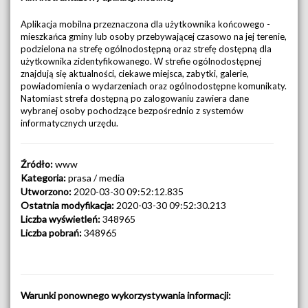
Aplikacja mobilna przeznaczona dla użytkownika końcowego -
mieszkańca gminy lub osoby przebywającej czasowo na jej terenie,
podzielona na strefę ogólnodostępną oraz strefę dostępną dla
użytkownika zidentyfikowanego. W strefie ogólnodostępnej
znajdują się aktualności, ciekawe miejsca, zabytki, galerie,
powiadomienia o wydarzeniach oraz ogólnodostępne komunikaty.
Natomiast strefa dostępną po zalogowaniu zawiera dane
wybranej osoby pochodzące bezpośrednio z systemów
informatycznych urzędu.
Źródło:
www
Kategoria:
prasa / media
Utworzono:
2020-03-30 09:52:12.835
Ostatnia modyfikacja:
2020-03-30 09:52:30.213
Liczba wyświetleń:
348965
Liczba pobrań:
348965
Warunki ponownego wykorzystywania informacji: