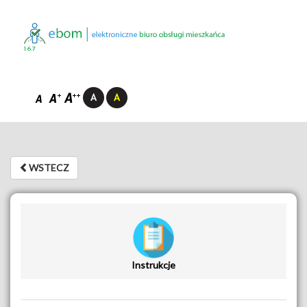
1.6.7
WSTECZ
WSTECZ
Instrukcje