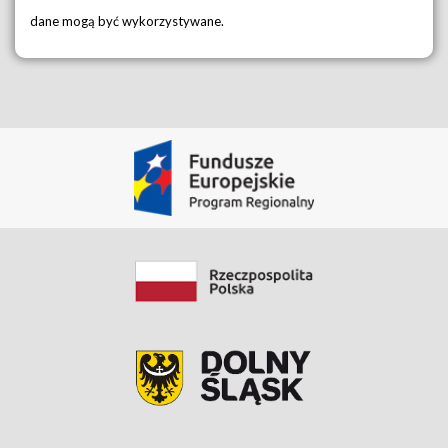
dane mogą być wykorzystywane.
Dane i Zasoby
Film instruktażowy aplikacja mobilna
Zobacz zasób
Data modyfikacji: 2020-03-30 09:52:59.759