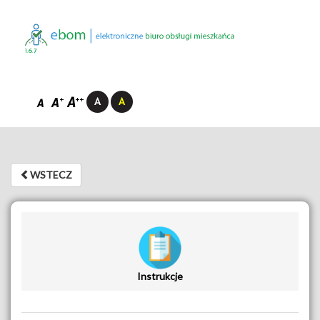
1.6.7
WSTECZ
WSTECZ
Instrukcje