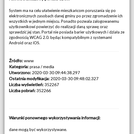
System ma na celu ułatwienie mieszkańcom poruszania się po
elektronicznych zasobach danej gminy po przez zgromadzenie ich
wszystkich w jednym miejscu. Ponadto pozwala zalogowanemu
użytkownikowi powierzyć do realizacji daną sprawę oraz
sprawdzić jej stan. Portal nie posiada barier użytkowych i działa ze
zgodnością WCAG 2.0. będąc kompatybilnym z systemami
Android oraz iOS.
Źródło:
www
Kategoria:
prasa / media
Utworzono:
2020-03-30 09:44:38.297
Ostatnia modyfikacja:
2020-03-30 09:48:02.327
Liczba wyświetleń:
352267
Liczba pobrań:
352266
Warunki ponownego wykorzystywania informacji:
dane mogą być wykorzystywane.