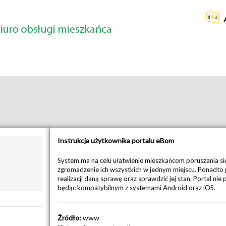
Instrukcja użytkownika portalu eBom
System ma na celu ułatwienie mieszkańcom poruszania si
zgromadzenie ich wszystkich w jednym miejscu. Ponadt
realizacji daną sprawę oraz sprawdzić jej stan. Portal ni
będąc kompatybilnym z systemami Android oraz iOS.
Źródło:
www