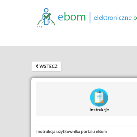
1.6.7
WSTECZ
WSTECZ
Instrukcje
Instrukcja użytkownika portalu eBom