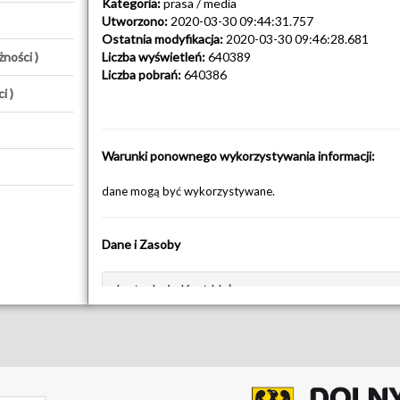
Kategoria:
prasa / media
Utworzono:
2020-03-30 09:44:31.757
Ostatnia modyfikacja:
2020-03-30 09:46:28.681
ności )
Liczba wyświetleń:
640389
Liczba pobrań:
640386
i )
Warunki ponownego wykorzystywania informacji:
dane mogą być wykorzystywane.
Dane i Zasoby
Instrukcja Kart Usług
Pobierz Zasób