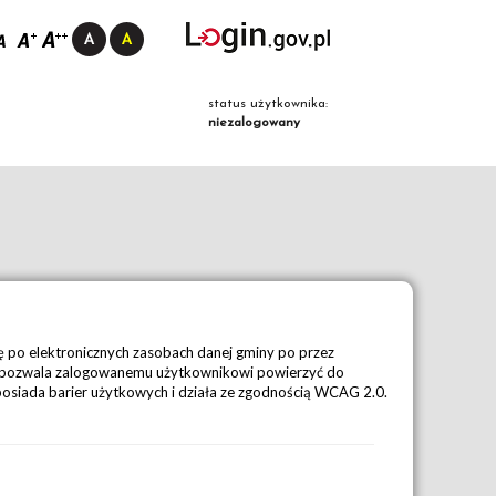
status użytkownika:
niezalogowany
ę po elektronicznych zasobach danej gminy po przez
o pozwala zalogowanemu użytkownikowi powierzyć do
e posiada barier użytkowych i działa ze zgodnością WCAG 2.0.