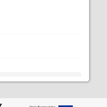
Data modyfikacji: 2020-06-09 10:46:06.267