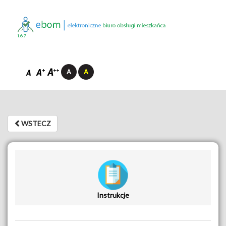
1.6.7
WSTECZ
WSTECZ
Instrukcje