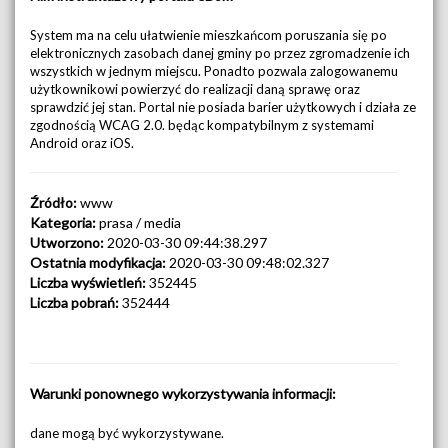
System ma na celu ułatwienie mieszkańcom poruszania się po
elektronicznych zasobach danej gminy po przez zgromadzenie ich
wszystkich w jednym miejscu. Ponadto pozwala zalogowanemu
użytkownikowi powierzyć do realizacji daną sprawę oraz
sprawdzić jej stan. Portal nie posiada barier użytkowych i działa ze
zgodnością WCAG 2.0. będąc kompatybilnym z systemami
Android oraz iOS.
Źródło:
www
Kategoria:
prasa / media
Utworzono:
2020-03-30 09:44:38.297
Ostatnia modyfikacja:
2020-03-30 09:48:02.327
Liczba wyświetleń:
352445
Liczba pobrań:
352444
Warunki ponownego wykorzystywania informacji:
dane mogą być wykorzystywane.