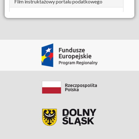
Film instruktażowy portalu podatkowego
Zobacz zasób
Data modyfikacji: 2020-03-30 09:50:12.868