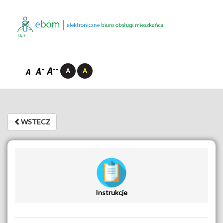
1.6.7
WSTECZ
WSTECZ
Instrukcje